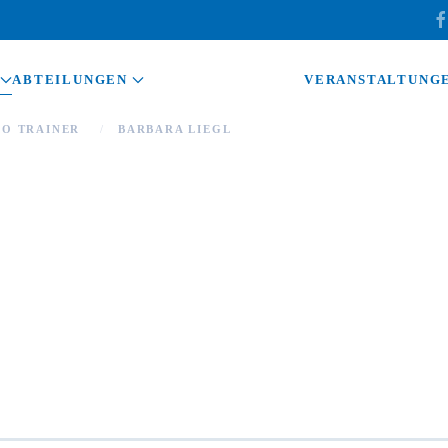
ABTEILUNGEN
VERANSTALTUNG
RO TRAINER
BARBARA LIEGL