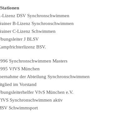
 Stationen
A-Lizenz DSV Synchronschwimmen
rainer B-Lizenz Synchronschwimmen
rainer C-Lizenz Schwimmen
bungsleiter J BLSV
ampfrichterlizenz BSV.
1996 Synchronschwimmen Masters
1995 VfVS München
bernahme der Abteilung Synchronschwimmen
tglied im Vorstand
bungsleiterhelfer VfvS München e.V.
VfVS Synchronschwimmen aktiv
MSV Schwimmsport