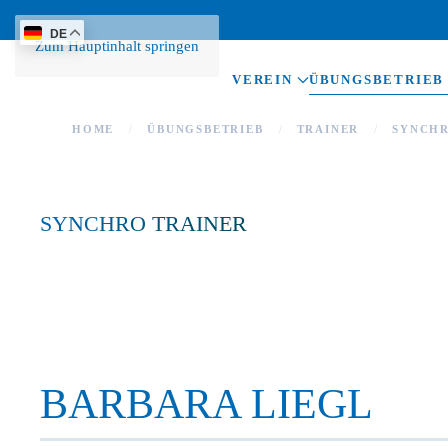
DE
Zum Hauptinhalt springen
VEREIN
ÜBUNGSBETRIEB
HOME
ÜBUNGSBETRIEB
TRAINER
SYNCH
SYNCHRO TRAINER
BARBARA LIEGL