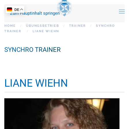
DE
Zum Hauptinhalt springen
HOME
ÜBUNGSBETRIEB
TRAINER
SYNCHRO
TRAINER
LIANE WIEHN
SYNCHRO TRAINER
LIANE WIEHN