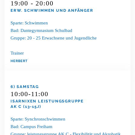
19:00 - 20:00
ERW. SCHWIMMEN UND ANFÄNGER
Sparte: Schwimmen
Bad: Dantegymnasium Schulbad
Gruppe: 20 - 25 Erwachsene und Jugendliche
Trainer
HERBERT
6) SAMSTAG
10:00-11:00
ISARNIXEN LEISTUNGSGRUPPE
AK C (13-15J)
Sparte: Synchronschwimmen
Bad: Campus Freiham
Gruppe: leistungsgruppe AK C - Flexibilität und Akrobatik