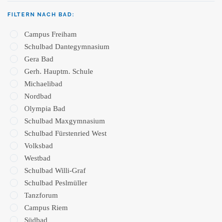
FILTERN NACH BAD:
Campus Freiham
Schulbad Dantegymnasium
Gera Bad
Gerh. Hauptm. Schule
Michaelibad
Nordbad
Olympia Bad
Schulbad Maxgymnasium
Schulbad Fürstenried West
Volksbad
Westbad
Schulbad Willi-Graf
Schulbad Peslmüller
Tanzforum
Campus Riem
Südbad