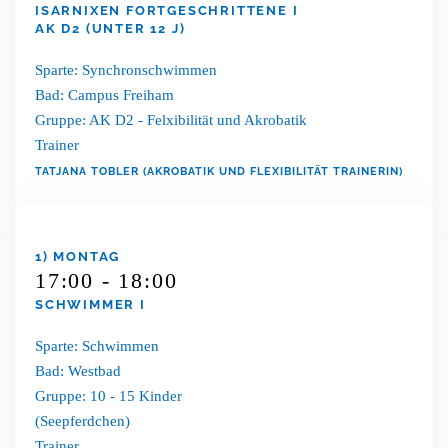
ISARNIXEN FORTGESCHRITTENE I
AK D2 (UNTER 12 J)
Sparte: Synchronschwimmen
Bad: Campus Freiham
Gruppe: AK D2 - Felxibilität und Akrobatik
Trainer
TATJANA TOBLER (AKROBATIK UND FLEXIBILITÄT TRAINERIN)
1) MONTAG
17:00 - 18:00
SCHWIMMER I
Sparte: Schwimmen
Bad: Westbad
Gruppe: 10 - 15 Kinder
(Seepferdchen)
Trainer