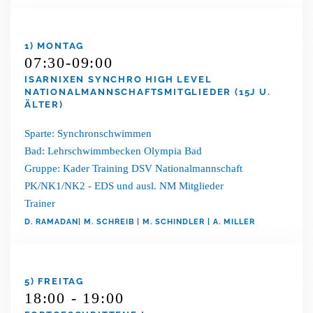
1) MONTAG
07:30-09:00
ISARNIXEN SYNCHRO HIGH LEVEL
NATIONALMANNSCHAFTSMITGLIEDER (15J U.
ÄLTER)
Sparte: Synchronschwimmen
Bad: Lehrschwimmbecken Olympia Bad
Gruppe: Kader Training DSV Nationalmannschaft
PK/NK1/NK2 - EDS und ausl. NM Mitglieder
Trainer
D. RAMADAN| M. SCHREIB | M. SCHINDLER | A. MILLER
5) FREITAG
18:00 - 19:00