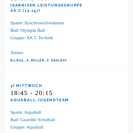
ISARNIXEN LEISTUNGSGRUPPE
AK C (13-15J)
Sparte: Synchronschwimmen
Bad: Olympia Bad
Gruppe: AK C Technik
Trainer
B.LIEGL, A. MILLER, Z. SKALKAY
3) MITTWOCH
18:45 - 20:15
AQUABALL JUGENDTEAM
Sparte: Aquaball
Bad: Guardini Schulbad
Gruppe: Aquaball