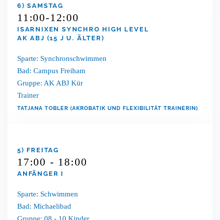
6) SAMSTAG
11:00-12:00
ISARNIXEN SYNCHRO HIGH LEVEL
AK ABJ (15 J U. ÄLTER)
Sparte: Synchronschwimmen
Bad: Campus Freiham
Gruppe: AK ABJ Kür
Trainer
TATJANA TOBLER (AKROBATIK UND FLEXIBILITÄT TRAINERIN)
5) FREITAG
17:00 - 18:00
ANFÄNGER I
Sparte: Schwimmen
Bad: Michaelibad
Gruppe: 08 - 10 Kinder