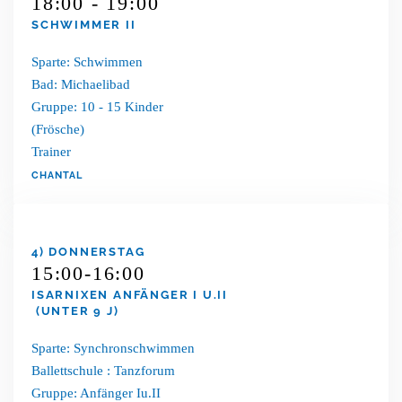
18:00 - 19:00
SCHWIMMER II
Sparte: Schwimmen
Bad: Michaelibad
Gruppe: 10 - 15 Kinder
(Frösche)
Trainer
CHANTAL
4) DONNERSTAG
15:00-16:00
ISARNIXEN ANFÄNGER I U.II
(UNTER 9 J)
Sparte: Synchronschwimmen
Ballettschule : Tanzforum
Gruppe: Anfänger Iu.II