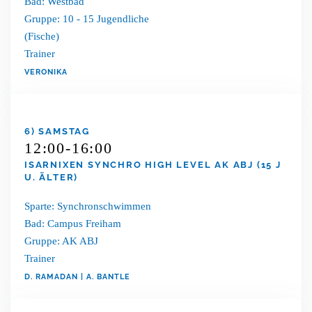
Bad: Westbad
Gruppe: 10 - 15 Jugendliche
(Fische)
Trainer
VERONIKA
6) SAMSTAG
12:00-16:00
ISARNIXEN SYNCHRO HIGH LEVEL AK ABJ (15 J
U. ÄLTER)
Sparte: Synchronschwimmen
Bad: Campus Freiham
Gruppe: AK ABJ
Trainer
D. RAMADAN | A. BANTLE