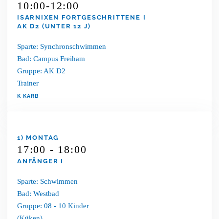
10:00-12:00
ISARNIXEN FORTGESCHRITTENE I
AK D2 (UNTER 12 J)
Sparte: Synchronschwimmen
Bad: Campus Freiham
Gruppe: AK D2
Trainer
K KARB
1) MONTAG
17:00 - 18:00
ANFÄNGER I
Sparte: Schwimmen
Bad: Westbad
Gruppe: 08 - 10 Kinder
(Küken)