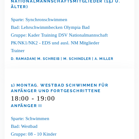
NATIONALMANNSCHAFTSMITGLIEDER (15J U.
ÄLTER)
Sparte: Synchronschwimmen
Bad: Lehrschwimmbecken Olympia Bad
Gruppe: Kader Training DSV Nationalmannschaft
PK/NK1/NK2 - EDS und ausl. NM Mitglieder
Trainer
D. RAMADAN| M. SCHREIB | M. SCHINDLER | A. MILLER
1) MONTAG
,
WESTBAD SCHWIMMEN FÜR
ANFÄNGER UND FORTGESCHRITTENE
18:00 - 19:00
ANFÄNGER II
Sparte: Schwimmen
Bad: Westbad
Gruppe: 08 - 10 Kinder