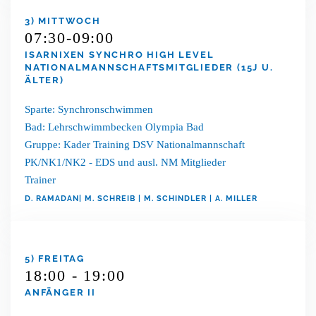
3) MITTWOCH
07:30-09:00
ISARNIXEN SYNCHRO HIGH LEVEL
NATIONALMANNSCHAFTSMITGLIEDER (15J U.
ÄLTER)
Sparte: Synchronschwimmen
Bad: Lehrschwimmbecken Olympia Bad
Gruppe: Kader Training DSV Nationalmannschaft
PK/NK1/NK2 - EDS und ausl. NM Mitglieder
Trainer
D. RAMADAN| M. SCHREIB | M. SCHINDLER | A. MILLER
5) FREITAG
18:00 - 19:00
ANFÄNGER II