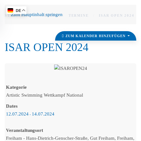
DE
Zum Hauptinhalt springen
STARTSEITE
VEREIN
TERMINE
ISAR OPEN 2024
ZUM KALENDER HINZUFÜGEN
ISAR OPEN 2024
Kategorie
Artistic Swimming Wettkampf National
Dates
12.07.2024
14.07.2024
-
Veranstaltungsort
Freiham - Hans-Dietrich-Genscher-Straße, Gut Freiham, Freiham,