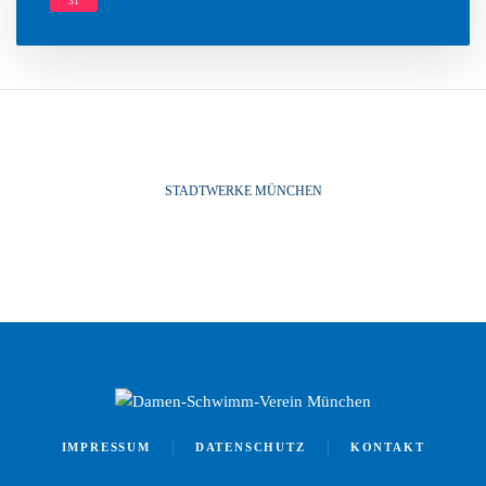
31
t
STADTWERKE MÜNCHEN
IMPRESSUM
DATENSCHUTZ
KONTAKT