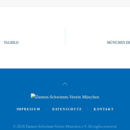
TALIHLO
MÜNCHEN.D
IMPRESSUM
DATENSCHUTZ
KONTAKT
©
2026
Damen-Schwimm-Verein München e.V. All rights reserved.