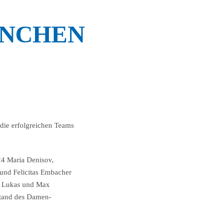
ÜNCHEN
die erfolgreichen Teams
24 Maria Denisov,
und Felicitas Embacher
it Lukas und Max
stand des Damen-