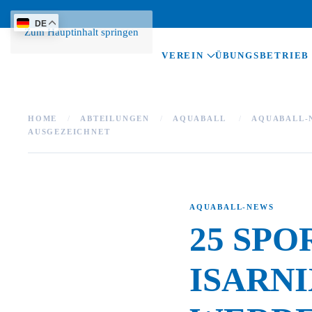
DE
Zum Hauptinhalt springen
VEREIN
ÜBUNGSBETRIEB
HOME
ABTEILUNGEN
AQUABALL
AQUABALL-
AUSGEZEICHNET
AQUABALL-NEWS
25 SP
ISARN