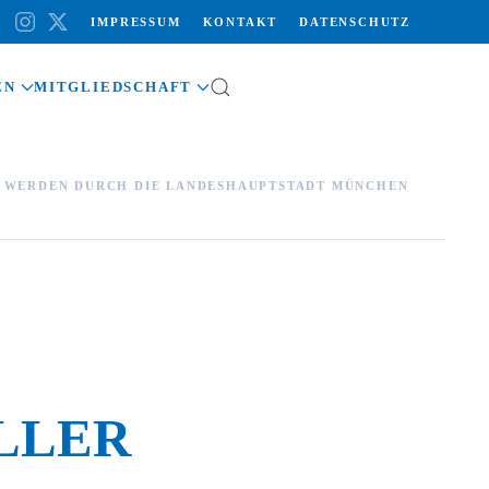
IMPRESSUM
KONTAKT
DATENSCHUTZ
EN
MITGLIEDSCHAFT
R WERDEN DURCH DIE LANDESHAUPTSTADT MÜNCHEN
LLER