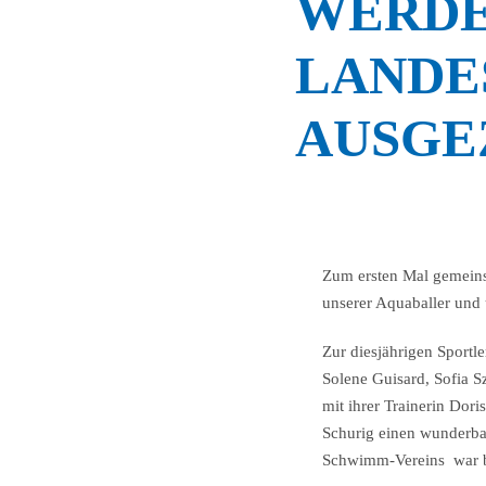
WERDE
LANDE
AUSGE
Zum ersten Mal gemeins
unserer Aquaballer und 
Zur diesjährigen Sportl
Solene Guisard, Sofia 
mit ihrer Trainerin Do
Schurig einen wunderba
Schwimm-Vereins war be