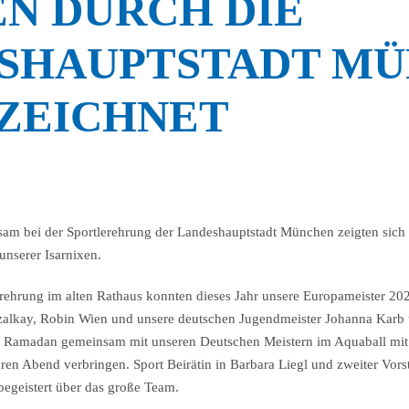
N DURCH DIE
SHAUPTSTADT M
ZEICHNET
am bei der Sportlerehrung der Landeshauptstadt München zeigten sich 
unserer Isarnixen.
erehrung im alten Rathaus konnten dieses Jahr unsere Europameister 20
Szalkay, Robin Wien und unsere deutschen Jugendmeister Johanna Karb 
ris Ramadan gemeinsam mit unseren Deutschen Meistern im Aquaball m
ren Abend verbringen. Sport Beirätin in Barbara Liegl und zweiter Vor
geistert über das große Team.