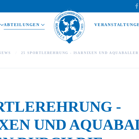
ABTEILUNGEN
VERANSTALTUNG
NEWS
25 SPORTLEREHRUNG - ISARNIXEN UND AQUABALLE
ORTLEREHRUNG -
IXEN UND AQUABA